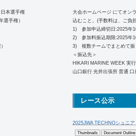
ス全日本選手権
大会ホームページ にてオ
学年選手権）
込むこと。(手数料は、ご負担
1) 参加申込締切日:2025年1
2) 参加料振込期限:2025年1
権）
3) 複数チームでまとめて
＜振込先＞
HIKARI MARINE WEEK 
山口銀行 光井出張所 普通 口座番
レース公示
2025JWA TECHNOシ