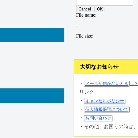
大切なお知らせ
・
→
メールが届かないとき
リンク
・
キャンセルポリシー
・
個人情報保護について
・
お問い合わせ
・その他、お困りの時は