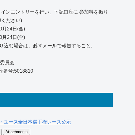
ンラインエントリーを行い、下記口座に 参加料を振り
ください)
0月24日(金)
0月24日(金)
振り込む場合は、必ずメールで報告すること。
実行委員会
号:5018810
ュニア・ユース全日本選手権レース公示