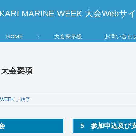
IKARI MARINE WEEK 大会Webサ
HOME
大会掲示板
お問い合わ
EK 大会要項
E WEEK 」終了
大会
5 参加申込及び