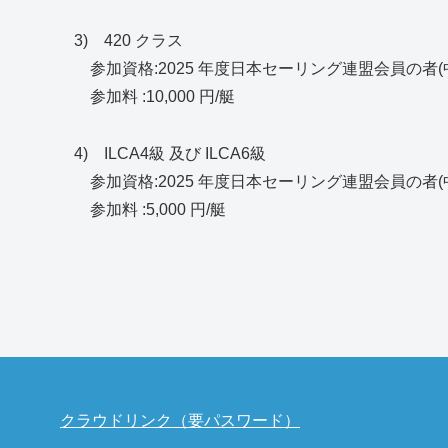
3) 420 クラス
参加資格:2025 年度日本セーリング連盟会員の者
参加料 :10,000 円/艇
4) ILCA4級 及び ILCA6級
参加資格:2025 年度日本セーリング連盟会員の者
参加料 :5,000 円/艇
クラウドリンク（要パスワード）