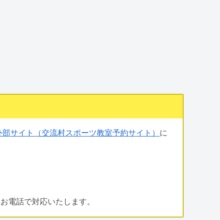
外部サイト（交流村スポーツ教室予約サイト）
に
、お電話で対応いたします。