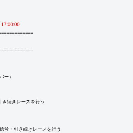
17:00:00
=============
=============
ーバー）
・引き続きレースを行う
告信号・引き続きレースを行う