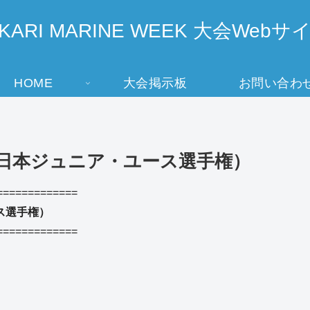
IKARI MARINE WEEK 大会Webサ
HOME
大会掲示板
お問い合わ
（全日本ジュニア・ユース選手権）
=============
ース選手権）
=============