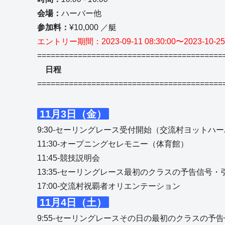
会場：
ハーバー他
参加料：
¥10,000 ／艇
エントリー期間：2023-09-11 08:30:00〜2023-10-25 
=========================================
日程
=========================================
11月3日（金）
9:30-セーリングレース受付開始（交流村ヨットハ
11:30-オープニングセレモニー（体育館）
11:45-競技説明会
13:35-セーリングレース最初のクラスの予告信号
17:00-交流村祝覇者オリエンテーション
11月4日（土）
9:55-セーリングレースその日の最初のクラスの予