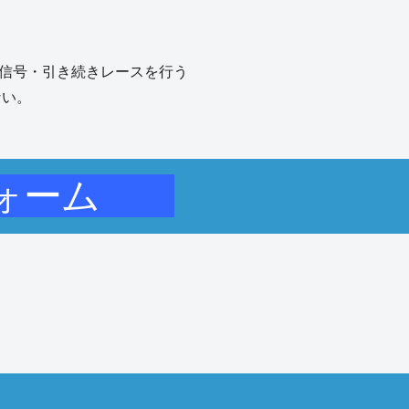
告信号・引き続きレースを行う
ない。
フォーム