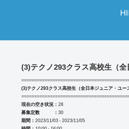
H
(3)テクノ293クラス高校生
=========================================
(3)テクノ293クラス高校生（全日本ジュニア・ユ
=========================================
現在の空き状況：
28
募集定数 ：
30
期間：
2023/11/03 - 2023/11/05
時間：
10:00 - 16:00