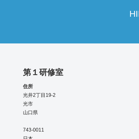
H
第１研修室
住所
光井2丁目19-2
光市
山口県
743-0011
日本