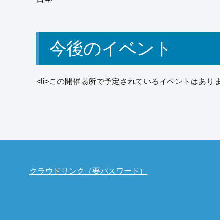
今後のイベント
<li>この開催場所で予定されているイベントはありませ
クラウドリンク（要パスワード）